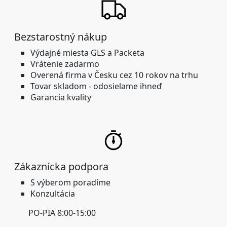
Bezstarostný nákup
Výdajné miesta GLS a Packeta
Vrátenie zadarmo
Overená firma
v Česku cez 10 rokov na trhu
Tovar skladom -
odosielame ihneď
Garancia kvality
Zákaznícka podpora
S výberom poradíme
Konzultácia
PO-PIA 8:00-15:00