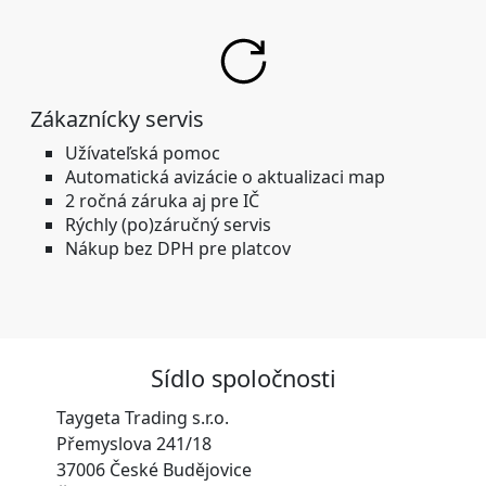
Zákaznícky servis
Užívateľská pomoc
Automatická avizácie o aktualizaci map
2 ročná záruka aj pre IČ
Rýchly (po)záručný servis
Nákup bez DPH pre platcov
Sídlo spoločnosti
Taygeta Trading s.r.o.
Přemyslova 241/18
37006 České Budějovice