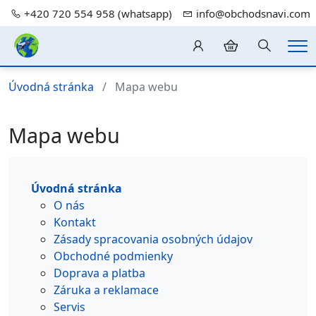
+420 720 554 958 (whatsapp)
info@obchodsnavi.com
Hledání
Me
Úvodná stránka
Mapa webu
Mapa webu
Úvodná stránka
O nás
Kontakt
Zásady spracovania osobných údajov
Obchodné podmienky
Doprava a platba
Záruka a reklamace
Servis