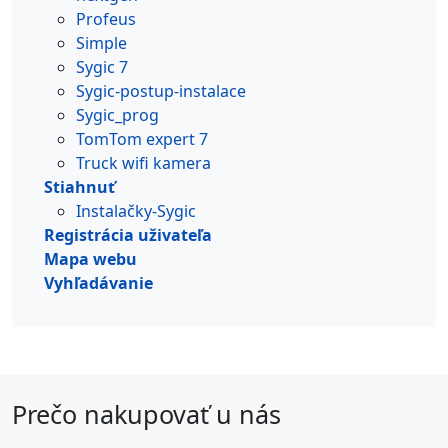
Profeus
Simple
Sygic 7
Sygic-postup-instalace
Sygic_prog
TomTom expert 7
Truck wifi kamera
Stiahnuť
Instalačky-Sygic
Registrácia uživateľa
Mapa webu
Vyhľadávanie
Prečo nakupovať u nás