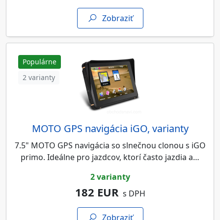
Zobraziť
Populárne
2 varianty
MOTO GPS navigácia iGO, varianty
7.5" MOTO GPS navigácia so slnečnou clonou s iGO
primo. Ideálne pro jazdcov, ktorí často jazdia a…
2 varianty
182 EUR
s DPH
Zobraziť