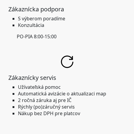
Zákaznícka podpora
S výberom poradíme
Konzultácia
PO-PIA 8:00-15:00
Zákaznícky servis
Užívateľská pomoc
Automatická avizácie o aktualizaci map
2 ročná záruka aj pre IČ
Rýchly (po)záručný servis
Nákup bez DPH pre platcov