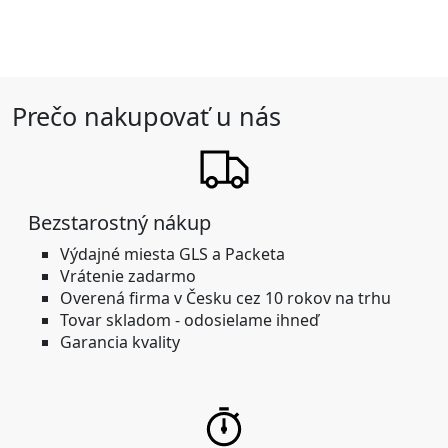
Prečo nakupovať u nás
Bezstarostný nákup
Výdajné miesta GLS a Packeta
Vrátenie zadarmo
Overená firma
v Česku cez 10 rokov na trhu
Tovar skladom -
odosielame ihneď
Garancia kvality