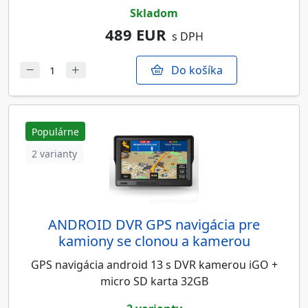
skladom
489 EUR
s DPH
Do košíka
Populárne
2 varianty
ANDROID DVR GPS navigácia pre
kamiony se clonou a kamerou
GPS navigácia android 13 s DVR kamerou iGO +
micro SD karta 32GB