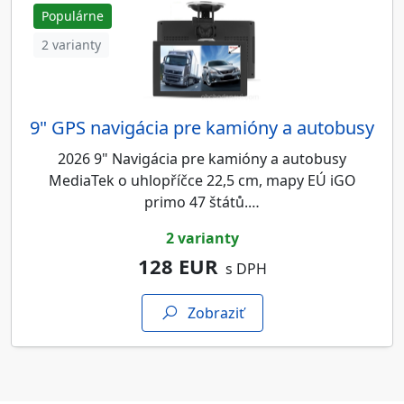
Populárne
2 varianty
9" GPS navigácia pre kamióny a autobusy
2026 9" Navigácia pre kamióny a autobusy
MediaTek o uhlopříčce 22,5 cm, mapy EÚ iGO
primo 47 štátů.…
2 varianty
128 EUR
s DPH
Zobraziť