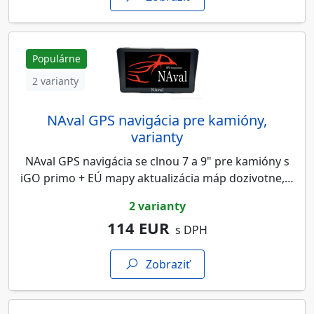
Populárne
2 varianty
NAval GPS navigácia pre kamióny,
varianty
NAval GPS navigácia se clnou 7 a 9" pre kamióny s
iGO primo + EÚ mapy aktualizácia máp dozivotne,…
2 varianty
114 EUR
s DPH
Zobraziť