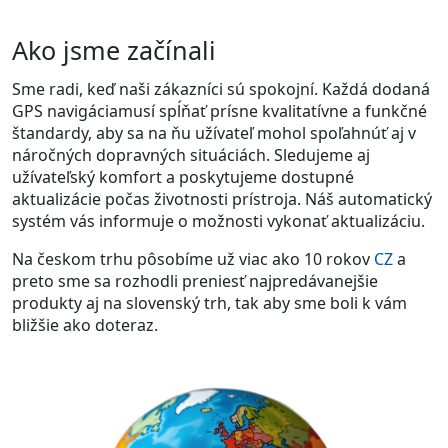
Ako jsme začínali
Sme radi, keď naši zákazníci sú spokojní. Každá dodaná
GPS navigáciamusí spĺňať prísne kvalitatívne a funkčné
štandardy, aby sa na ňu užívateľ mohol spoľahnúť aj v
náročných dopravných situáciách. Sledujeme aj
užívateľský komfort a poskytujeme dostupné
aktualizácie počas životnosti prístroja. Náš automatický
systém vás informuje o možnosti vykonať aktualizáciu.
Na českom trhu pôsobíme už viac ako 10 rokov
CZ
a
preto sme sa rozhodli preniesť najpredávanejšie
produkty aj na slovenský trh, tak aby sme boli k vám
bližšie ako doteraz.