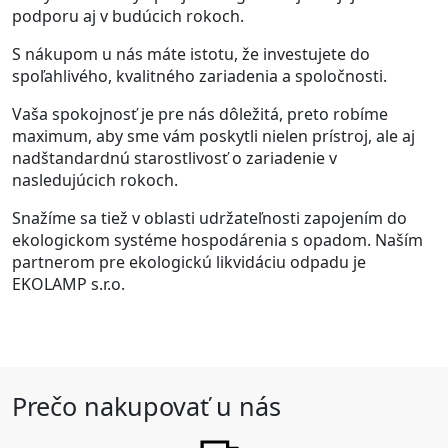
podporu aj v budúcich rokoch.
S nákupom u nás máte istotu, že investujete do
spoľahlivého, kvalitného zariadenia a spoločnosti.
Vaša spokojnosť je pre nás dôležitá, preto robíme
maximum, aby sme vám poskytli nielen prístroj, ale aj
nadštandardnú starostlivosť o zariadenie v
nasledujúcich rokoch.
Snažíme sa tiež v oblasti udržateľnosti zapojením do
ekologickom systéme hospodárenia s opadom. Naším
partnerom pre ekologickú likvidáciu odpadu je
EKOLAMP s.r.o.
Prečo nakupovať u nás