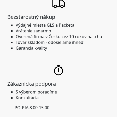
Bezstarostný nákup
Výdajné miesta GLS a Packeta
Vrátenie zadarmo
Overená firma
v Česku cez 10 rokov na trhu
Tovar skladom -
odosielame ihneď
Garancia kvality
Zákaznícka podpora
S výberom poradíme
Konzultácia
PO-PIA 8:00-15:00