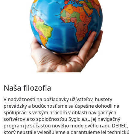
Naša filozofia
V nadväznosti na požiadavky užívateľov, hustoty
prevádzky a budúcnosť sme sa úspešne dohodli na
spolupráci s veľkým hráčom v oblasti navigačných
softvérov a to spoločnosťou Sygic a.s., jej navigačný
program je súčasťou nového modelového radu DEREC,
ktorý neustále vylepšujeme a garantujeme jej technickú