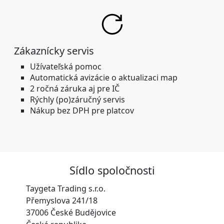
Zákaznícky servis
Užívateľská pomoc
Automatická avizácie o aktualizaci map
2 ročná záruka aj pre IČ
Rýchly (po)záručný servis
Nákup bez DPH pre platcov
Sídlo spoločnosti
Taygeta Trading s.r.o.
Přemyslova 241/18
37006 České Budějovice