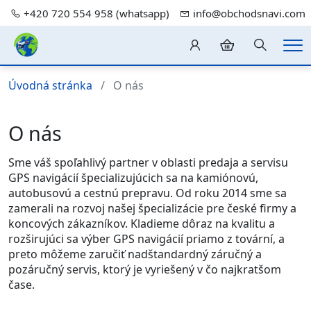
+420 720 554 958 (whatsapp)
info@obchodsnavi.com
Hledání
Me
Úvodná stránka
O nás
O nás
Sme váš spoľahlivý partner v oblasti predaja a servisu
GPS navigácií špecializujúcich sa na kamiónovú,
autobusovú a cestnú prepravu. Od roku 2014 sme sa
zamerali na rozvoj našej špecializácie pre české firmy a
koncových zákazníkov. Kladieme dôraz na kvalitu a
rozširujúci sa výber GPS navigácií priamo z tovární, a
preto môžeme zaručiť nadštandardný záručný a
pozáručný servis, ktorý je vyriešený v čo najkratšom
čase.