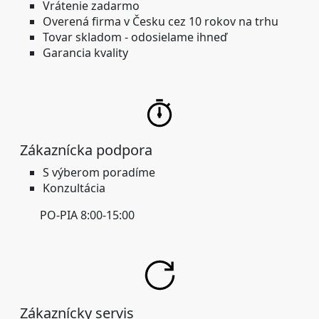
Vrátenie zadarmo
Overená firma
v Česku cez 10 rokov na trhu
Tovar skladom -
odosielame ihneď
Garancia kvality
Zákaznícka podpora
S výberom poradíme
Konzultácia
PO-PIA 8:00-15:00
Zákaznícky servis